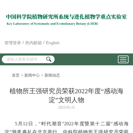
管理登录
/
所内邮箱
/
English
MENU
Toggl
navig
首页
>
新闻中心
>
新闻动态
植物所王强研究员荣获2022年度“感动海
淀”文明人物
2023-05-15
5月12日，“时代潮音”2022年度暨第十二届“感动海
淀”颁奖典礼在北京举行。中科院植物所王强研究员荣获